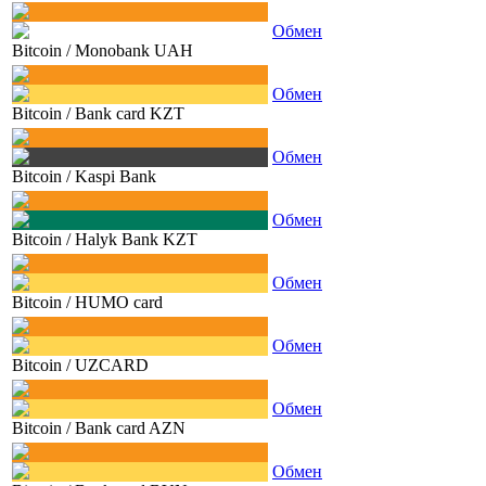
Обмен
Bitcoin
/
Monobank UAH
Обмен
Bitcoin
/
Bank card KZT
Обмен
Bitcoin
/
Kaspi Bank
Обмен
Bitcoin
/
Halyk Bank KZT
Обмен
Bitcoin
/
HUMO card
Обмен
Bitcoin
/
UZCARD
Обмен
Bitcoin
/
Bank card AZN
Обмен