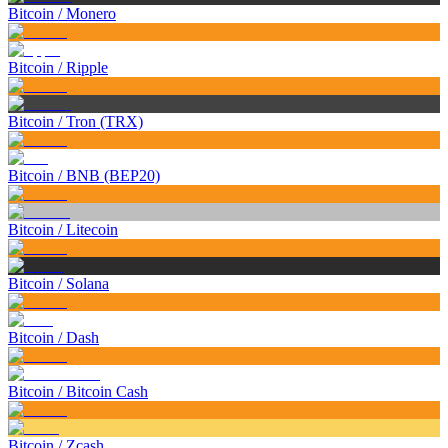
Bitcoin
/
Monero
Bitcoin
/
Ripple
Bitcoin
/
Tron (TRX)
Bitcoin
/
BNB (BEP20)
Bitcoin
/
Litecoin
Bitcoin
/
Solana
Bitcoin
/
Dash
Bitcoin
/
Bitcoin Cash
Bitcoin
/
Zcash