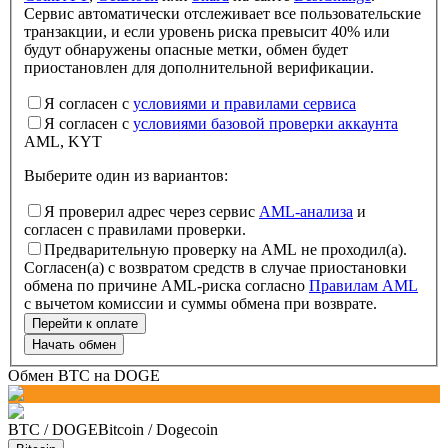
Сервис автоматически отслеживает все пользовательские
транзакции, и если уровень риска превысит 40% или
будут обнаружены опасные метки, обмен будет
приостановлен для дополнительной верификации.
Я согласен с
условиями и правилами сервиса
Я согласен с
условиями базовой проверки аккаунта
AML, KYT
Выберите один из вариантов
:
Я проверил адрес через сервис
AML-анализа
и
согласен с правилами проверки.
Предварительную проверку на AML не проходил(а).
Согласен(а) с возвратом средств в случае приостановки
обмена по причине AML-риска согласно
Правилам AML
с вычетом комиссии и суммы обмена при возврате.
Перейти к оплате
Начать обмен
Обмен BTC на DOGE
BTC
/
DOGE
Bitcoin
/
Dogecoin