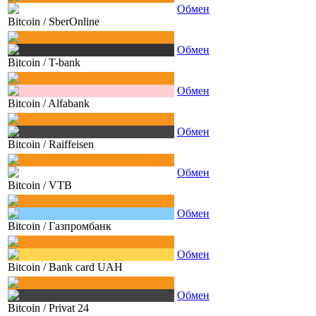
Обмен
Bitcoin
/
SberOnline
Обмен
Bitcoin
/
T-bank
Обмен
Bitcoin
/
Alfabank
Обмен
Bitcoin
/
Raiffeisen
Обмен
Bitcoin
/
VTB
Обмен
Bitcoin
/
Газпромбанк
Обмен
Bitcoin
/
Bank card UAH
Обмен
Bitcoin
/
Privat 24