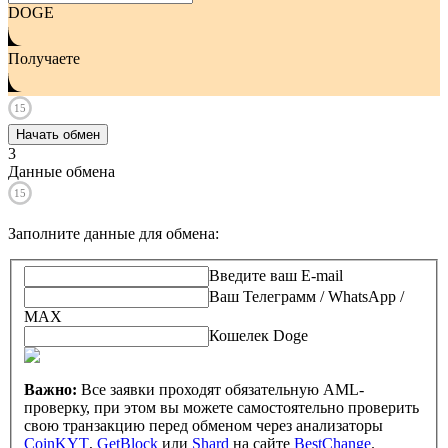
DOGE
Получаете
15
Начать обмен
3
Данные обмена
15
Заполните данные для обмена
:
Введите ваш E-mail
Ваш Телеграмм / WhatsApp /
MAX
Кошелек Doge
Важно:
Все заявки проходят обязательную AML-
проверку, при этом вы можете самостоятельно проверить
свою транзакцию перед обменом через анализаторы
CoinKYT
,
GetBlock
или
Shard
на сайте
BestChange
.