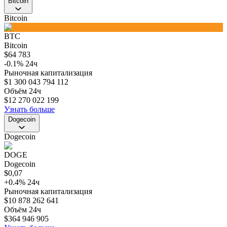
Bitcoin
Bitcoin
BTC
Bitcoin
$
64 783
-0.1
%
24ч
Рыночная капитализация
$
1 300 043 794 112
Объём 24ч
$
12 270 022 199
Узнать больше
Dogecoin
Dogecoin
DOGE
Dogecoin
$
0,07
+
0.4
%
24ч
Рыночная капитализация
$
10 878 262 641
Объём 24ч
$
364 946 905