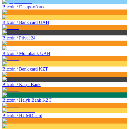
Bitcoin
/
Газпромбанк
Bitcoin
/
Bank card UAH
Bitcoin
/
Privat 24
Bitcoin
/
Monobank UAH
Bitcoin
/
Bank card KZT
Bitcoin
/
Kaspi Bank
Bitcoin
/
Halyk Bank KZT
Bitcoin
/
HUMO card