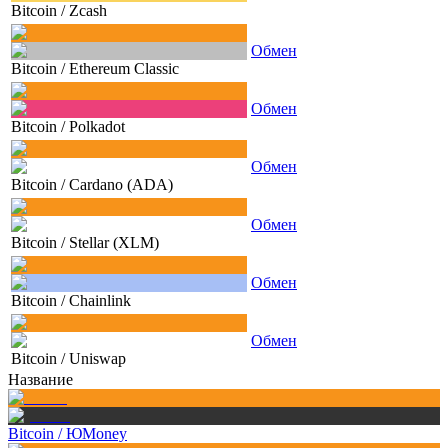
Bitcoin
/
Zcash
Обмен
Bitcoin
/
Ethereum Classic
Обмен
Bitcoin
/
Polkadot
Обмен
Bitcoin
/
Cardano (ADA)
Обмен
Bitcoin
/
Stellar (XLM)
Обмен
Bitcoin
/
Chainlink
Обмен
Bitcoin
/
Uniswap
Название
Bitcoin
/
ЮMoney