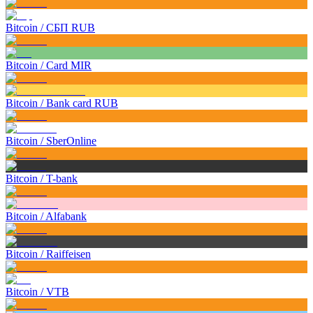
Bitcoin
/
СБП RUB
Bitcoin
/
Card MIR
Bitcoin
/
Bank card RUB
Bitcoin
/
SberOnline
Bitcoin
/
T-bank
Bitcoin
/
Alfabank
Bitcoin
/
Raiffeisen
Bitcoin
/
VTB