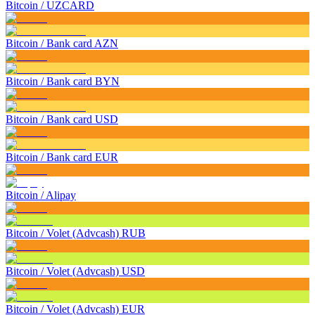
Bitcoin
/
UZCARD
Bitcoin
/
Bank card AZN
Bitcoin
/
Bank card BYN
Bitcoin
/
Bank card USD
Bitcoin
/
Bank card EUR
Bitcoin
/
Alipay
Bitcoin
/
Volet (Advcash) RUB
Bitcoin
/
Volet (Advcash) USD
Bitcoin
/
Volet (Advcash) EUR