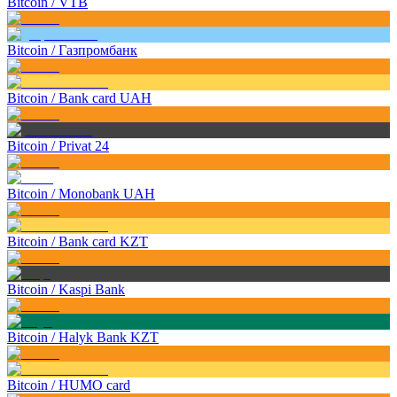
Bitcoin
/
VTB
Bitcoin
/
Газпромбанк
Bitcoin
/
Bank card UAH
Bitcoin
/
Privat 24
Bitcoin
/
Monobank UAH
Bitcoin
/
Bank card KZT
Bitcoin
/
Kaspi Bank
Bitcoin
/
Halyk Bank KZT
Bitcoin
/
HUMO card