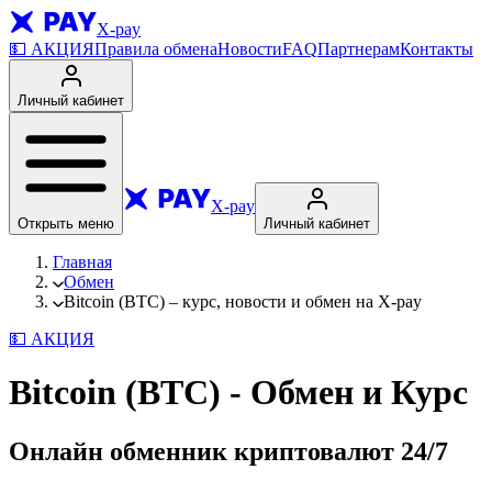
X-pay
💵
АКЦИЯ
Правила обмена
Новости
FAQ
Партнерам
Контакты
Личный кабинет
X-pay
Открыть меню
Личный кабинет
Главная
Обмен
Bitcoin (BTC) – курс, новости и обмен на X-pay
💵
АКЦИЯ
Bitcoin (BTC) - Обмен и Курс
Онлайн обменник криптовалют
24/7