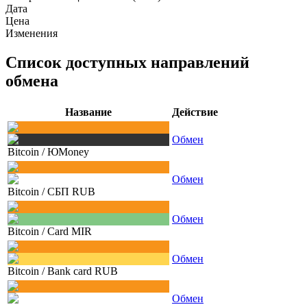
Дата
Цена
Изменения
Список доступных направлений
обмена
Название
Действие
Обмен
Bitcoin
/
ЮMoney
Обмен
Bitcoin
/
СБП RUB
Обмен
Bitcoin
/
Card MIR
Обмен
Bitcoin
/
Bank card RUB
Обмен