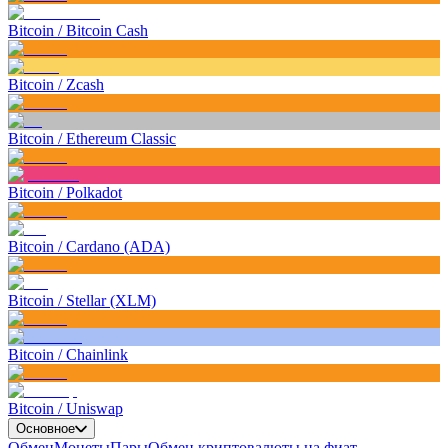
Bitcoin
/
Bitcoin Cash
Bitcoin
/
Zcash
Bitcoin
/
Ethereum Classic
Bitcoin
/
Polkadot
Bitcoin
/
Cardano (ADA)
Bitcoin
/
Stellar (XLM)
Bitcoin
/
Chainlink
Bitcoin
/
Uniswap
Основное
Обмен
Монеты
Пары
Обмен криптовалюты на фиат