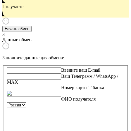
Получаете
15
Начать обмен
3
Данные обмена
15
Заполните данные для обмена
:
Введите ваш E-mail
Ваш Телеграмм / WhatsApp /
MAX
Номер карты Т банка
ФИО получателя