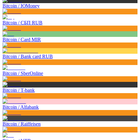
Bitcoin
/
ЮMoney
Bitcoin
/
СБП RUB
Bitcoin
/
Card MIR
Bitcoin
/
Bank card RUB
Bitcoin
/
SberOnline
Bitcoin
/
T-bank
Bitcoin
/
Alfabank
Bitcoin
/
Raiffeisen