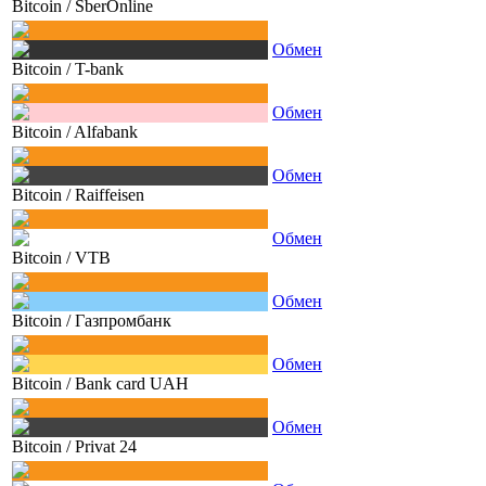
Bitcoin
/
SberOnline
Обмен
Bitcoin
/
T-bank
Обмен
Bitcoin
/
Alfabank
Обмен
Bitcoin
/
Raiffeisen
Обмен
Bitcoin
/
VTB
Обмен
Bitcoin
/
Газпромбанк
Обмен
Bitcoin
/
Bank card UAH
Обмен
Bitcoin
/
Privat 24