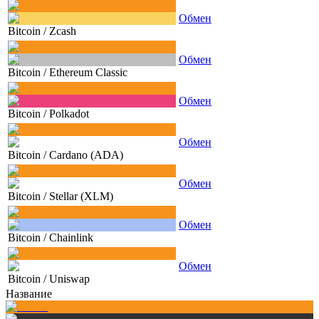
Обмен
Bitcoin
/
Zcash
Обмен
Bitcoin
/
Ethereum Classic
Обмен
Bitcoin
/
Polkadot
Обмен
Bitcoin
/
Cardano (ADA)
Обмен
Bitcoin
/
Stellar (XLM)
Обмен
Bitcoin
/
Chainlink
Обмен
Bitcoin
/
Uniswap
Название