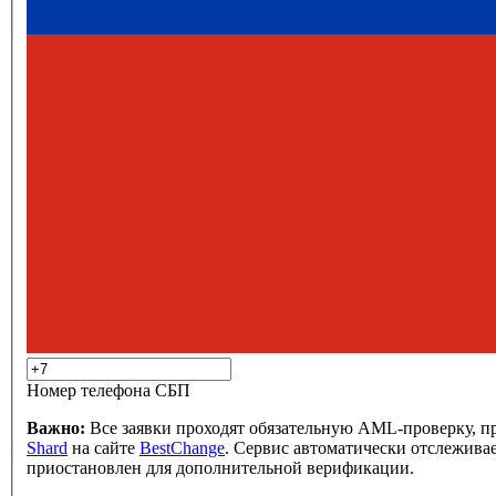
Номер телефона СБП
Важно:
Все заявки проходят обязательную AML-проверку, п
Shard
на сайте
BestChange
. Сервис автоматически отслеживае
приостановлен для дополнительной верификации.