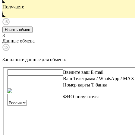
Получаете
15
Начать обмен
3
Данные обмена
15
Заполните данные для обмена
:
Введите ваш E-mail
Ваш Телеграмм / WhatsApp / MAX
Номер карты Т банка
ФИО получателя