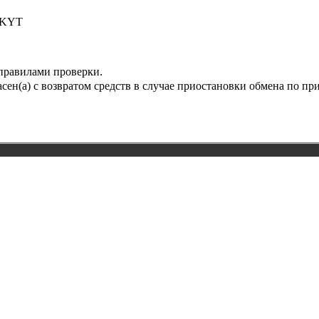
 KYT
 правилами проверки.
сен(а) с возвратом средств в случае приостановки обмена по п