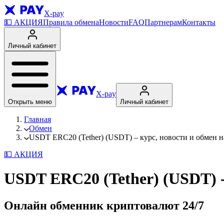
X-pay
💵
АКЦИЯ
Правила обмена
Новости
FAQ
Партнерам
Контакты
Личный кабинет
X-pay
Открыть меню
Личный кабинет
Главная
Обмен
USDT ERC20 (Tether) (USDT) – курс, новости и обмен н
💵
АКЦИЯ
USDT ERC20 (Tether) (USDT) 
Онлайн обменник криптовалют
24/7