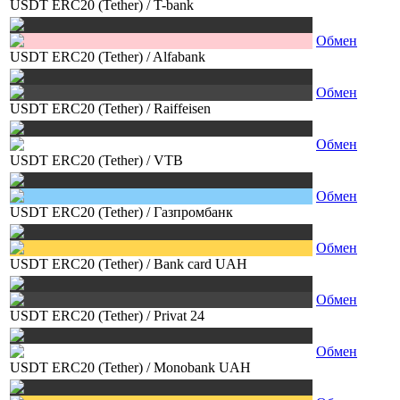
USDT ERC20 (Tether)
/
T-bank
Обмен
USDT ERC20 (Tether)
/
Alfabank
Обмен
USDT ERC20 (Tether)
/
Raiffeisen
Обмен
USDT ERC20 (Tether)
/
VTB
Обмен
USDT ERC20 (Tether)
/
Газпромбанк
Обмен
USDT ERC20 (Tether)
/
Bank card UAH
Обмен
USDT ERC20 (Tether)
/
Privat 24
Обмен
USDT ERC20 (Tether)
/
Monobank UAH