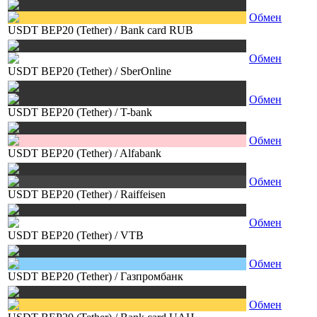
Обмен
USDT BEP20 (Tether)
/
Bank card RUB
Обмен
USDT BEP20 (Tether)
/
SberOnline
Обмен
USDT BEP20 (Tether)
/
T-bank
Обмен
USDT BEP20 (Tether)
/
Alfabank
Обмен
USDT BEP20 (Tether)
/
Raiffeisen
Обмен
USDT BEP20 (Tether)
/
VTB
Обмен
USDT BEP20 (Tether)
/
Газпромбанк
Обмен