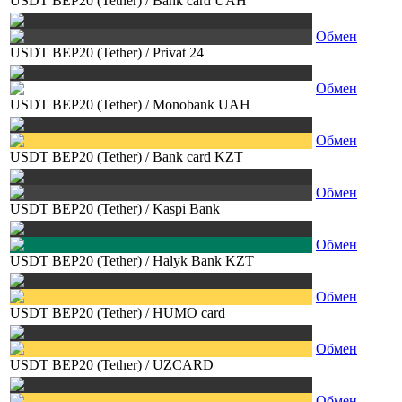
USDT BEP20 (Tether)
/
Bank card UAH
Обмен
USDT BEP20 (Tether)
/
Privat 24
Обмен
USDT BEP20 (Tether)
/
Monobank UAH
Обмен
USDT BEP20 (Tether)
/
Bank card KZT
Обмен
USDT BEP20 (Tether)
/
Kaspi Bank
Обмен
USDT BEP20 (Tether)
/
Halyk Bank KZT
Обмен
USDT BEP20 (Tether)
/
HUMO card
Обмен
USDT BEP20 (Tether)
/
UZCARD
Обмен