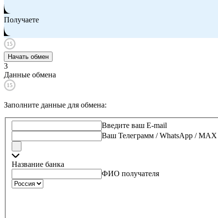
Получаете
15
Начать обмен
3
Данные обмена
15
Заполните данные для обмена
:
Введите ваш E-mail
Ваш Телеграмм / WhatsApp / MAX
Название банка
ФИО получателя