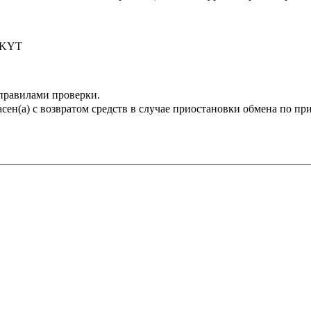
 KYT
 правилами проверки.
сен(а) с возвратом средств в случае приостановки обмена по п