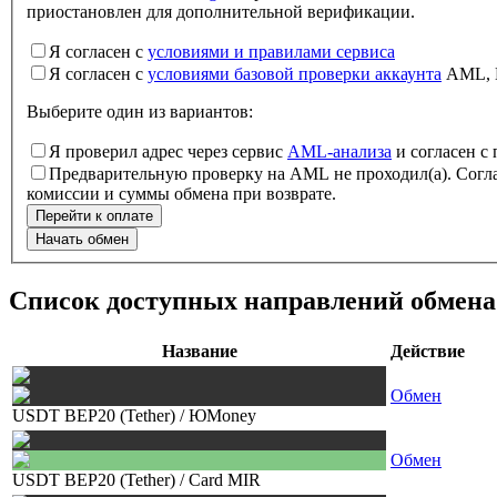
приостановлен для дополнительной верификации.
Я согласен с
условиями и правилами сервиса
Я согласен с
условиями базовой проверки аккаунта
AML,
Выберите один из вариантов
:
Я проверил адрес через сервис
AML-анализа
и согласен с
Предварительную проверку на AML не проходил(а). Согла
комиссии и суммы обмена при возврате.
Перейти к оплате
Начать обмен
Список доступных направлений обмена
Название
Действие
Обмен
USDT BEP20 (Tether)
/
ЮMoney
Обмен
USDT BEP20 (Tether)
/
Card MIR