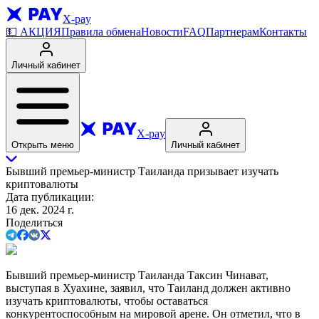
X-pay
💵
АКЦИЯ
Правила обмена
Новости
FAQ
Партнерам
Контакты
Личный кабинет
X-pay
Открыть меню
Личный кабинет
Бывший премьер-министр Таиланда призывает изучать
криптовалюты
Дата публикации
:
16 дек. 2024 г.
Поделиться
Бывший премьер-министр Таиланда Таксин Чинават,
выступая в Хуахине, заявил, что Таиланд должен активно
изучать криптовалюты, чтобы оставаться
конкурентоспособным на мировой арене. Он отметил, что в